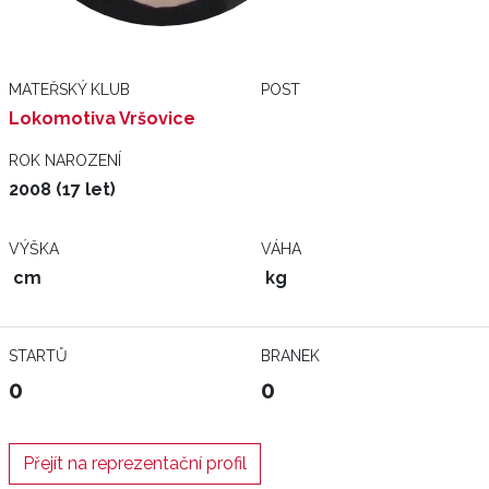
MATEŘSKÝ KLUB
POST
Lokomotiva Vršovice
ROK NAROZENÍ
2008 (17 let)
VÝŠKA
VÁHA
cm
kg
STARTŮ
BRANEK
0
0
Přejít na reprezentační profil