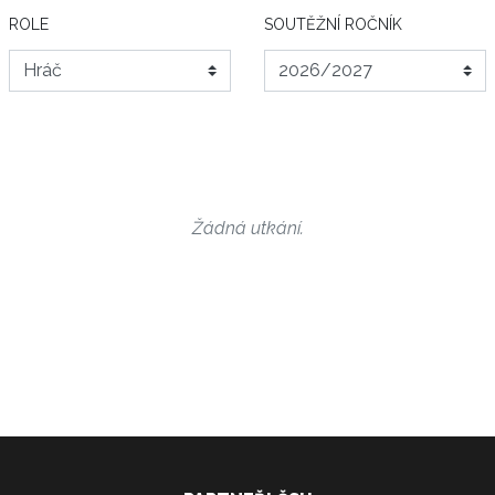
ROLE
SOUTĚŽNÍ ROČNÍK
Žádná utkání.