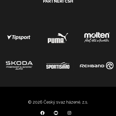
PARTNEŘI ČSH
© 2026 Český svaz házené, z.s.