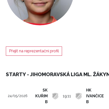
Přejít na reprezentační profil
STARTY - JIHOMORAVSKÁ LIGA ML. ŽÁKYN
SK
HK
KUŘIM
19:11
IVANČICE
24/05/2026
B
B