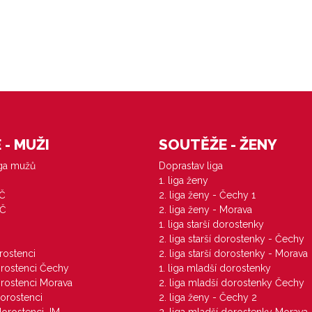
- MUŽI
SOUTĚŽE - ŽENY
iga mužů
Doprastav liga
1. liga ženy
VČ
2. liga ženy - Čechy 1
ZČ
2. liga ženy - Morava
1. liga starší dorostenky
M
2. liga starší dorostenky - Čechy
orostenci
2. liga starší dorostenky - Morava
dorostenci Čechy
1. liga mladší dorostenky
dorostenci Morava
2. liga mladší dorostenky Čechy
dorostenci
2. liga ženy - Čechy 2