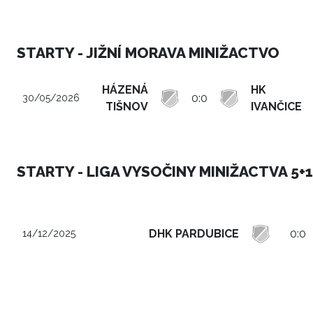
STARTY - JIŽNÍ MORAVA MINIŽACTVO
HÁZENÁ
HK
0:0
30/05/2026
TIŠNOV
IVANČICE
STARTY - LIGA VYSOČINY MINIŽACTVA 5+1
DHK PARDUBICE
0:0
14/12/2025