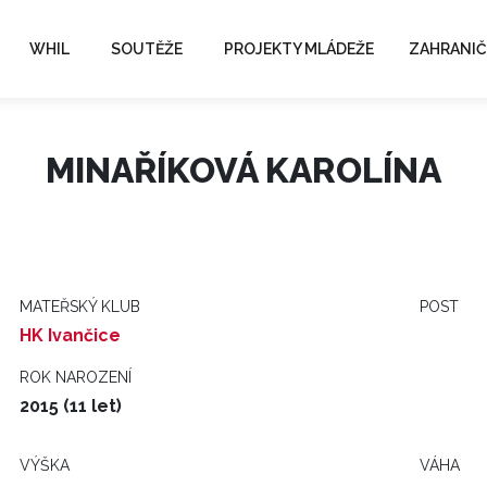
WHIL
SOUTĚŽE
PROJEKTY MLÁDEŽE
ZAHRANIČ
MINAŘÍKOVÁ KAROLÍNA
MATEŘSKÝ KLUB
POST
HK Ivančice
ROK NAROZENÍ
2015 (11 let)
VÝŠKA
VÁHA