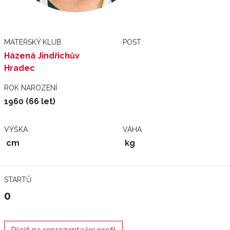
MATEŘSKÝ KLUB
POST
Házená Jindřichův
Hradec
ROK NAROZENÍ
1960 (66 let)
VÝŠKA
VÁHA
cm
kg
STARTŮ
0