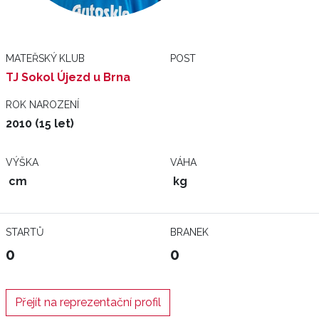
MATEŘSKÝ KLUB
POST
TJ Sokol Újezd u Brna
ROK NAROZENÍ
2010 (15 let)
VÝŠKA
VÁHA
cm
kg
STARTŮ
BRANEK
0
0
Přejít na reprezentační profil