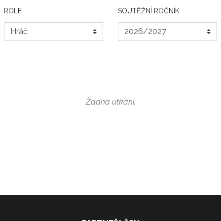
ROLE
SOUTĚŽNÍ ROČNÍK
Žádná utkání.