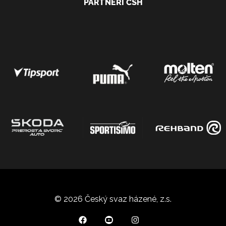
PARTNEŘI ČSH
© 2026 Český svaz házené, z.s.