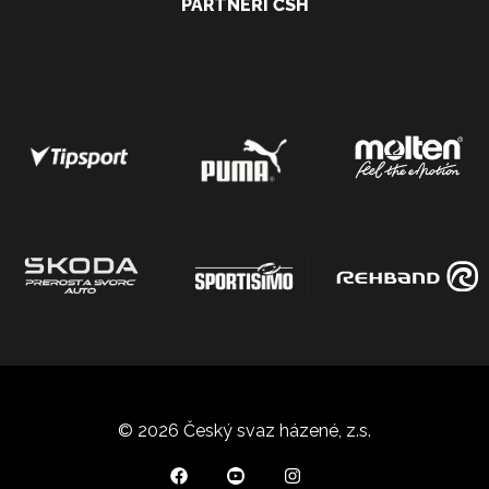
PARTNEŘI ČSH
© 2026 Český svaz házené, z.s.