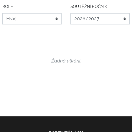
ROLE
SOUTĚŽNÍ ROČNÍK
Žádná utkání.