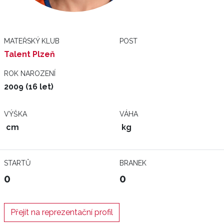
MATEŘSKÝ KLUB
POST
Talent Plzeň
ROK NAROZENÍ
2009 (16 let)
VÝŠKA
VÁHA
cm
kg
STARTŮ
BRANEK
0
0
Přejít na reprezentační profil