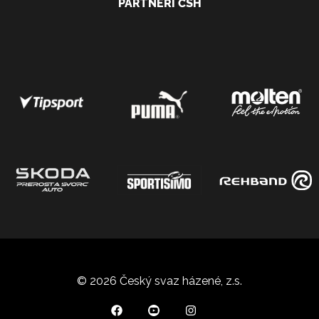
PARTNEŘI ČSH
© 2026 Český svaz házené, z.s.