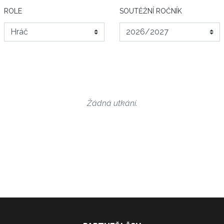
ROLE
SOUTĚŽNÍ ROČNÍK
Žádná utkání.