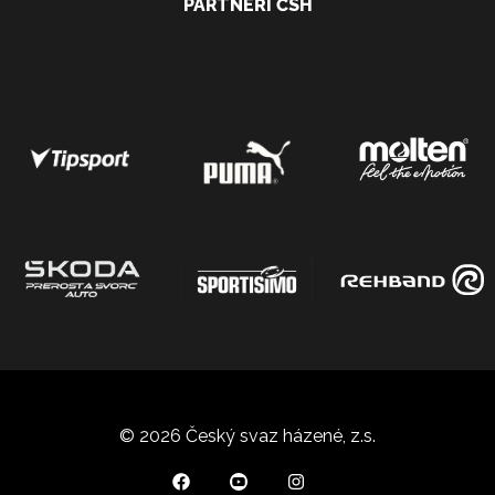
PARTNEŘI ČSH
© 2026 Český svaz házené, z.s.