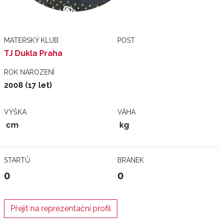
MATEŘSKÝ KLUB
POST
TJ Dukla Praha
ROK NAROZENÍ
2008 (17 let)
VÝŠKA
VÁHA
cm
kg
STARTŮ
BRANEK
0
0
Přejít na reprezentační profil