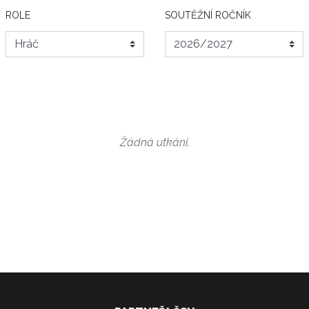
ROLE
SOUTĚŽNÍ ROČNÍK
Žádná utkání.