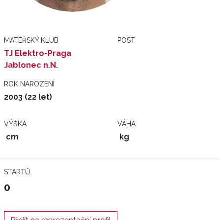
MATEŘSKÝ KLUB
POST
TJ Elektro-Praga
Jablonec n.N.
ROK NAROZENÍ
2003 (22 let)
VÝŠKA
VÁHA
cm
kg
STARTŮ
0