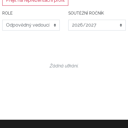
Přejít na reprezentační profil
ROLE
SOUTĚŽNÍ ROČNÍK
Žádná utkání.