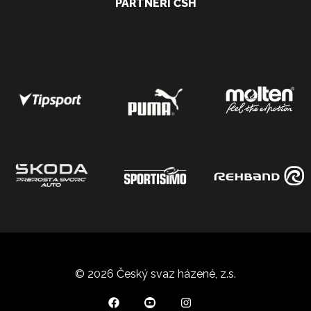
PARTNEŘI ČSH
© 2026 Český svaz házené, z.s.