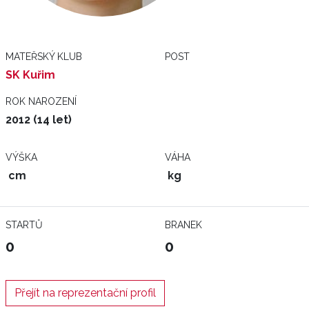
MATEŘSKÝ KLUB
POST
SK Kuřim
ROK NAROZENÍ
2012 (14 let)
VÝŠKA
VÁHA
cm
kg
STARTŮ
BRANEK
0
0
Přejít na reprezentační profil