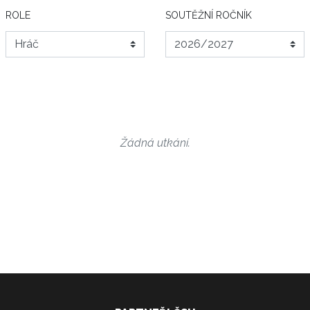
ROLE
SOUTĚŽNÍ ROČNÍK
Žádná utkání.