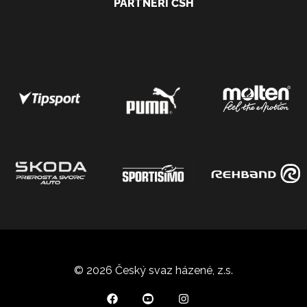
PARTNEŘI ČSH
© 2026 Český svaz házené, z.s.