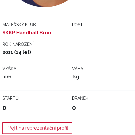
MATEŘSKÝ KLUB
POST
SKKP Handball Brno
ROK NAROZENÍ
2011 (14 let)
VÝŠKA
VÁHA
cm
kg
STARTŮ
BRANEK
0
0
Přejít na reprezentační profil