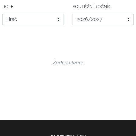
ROLE
SOUTĚŽNÍ ROČNÍK
Žádná utkání.