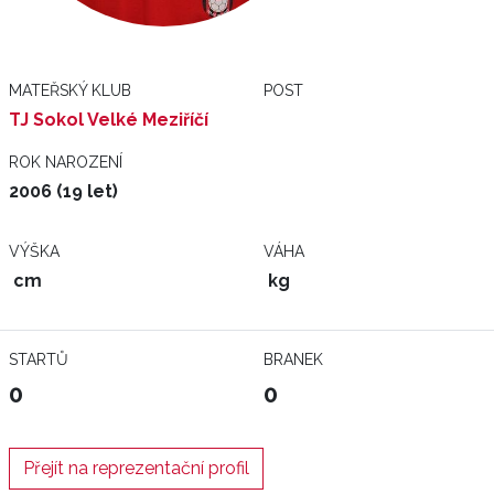
MATEŘSKÝ KLUB
POST
TJ Sokol Velké Meziříčí
ROK NAROZENÍ
2006 (19 let)
VÝŠKA
VÁHA
cm
kg
STARTŮ
BRANEK
0
0
Přejít na reprezentační profil