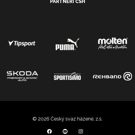
PARTNEŘI ČSH
© 2026 Český svaz házené, z.s.