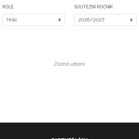
ROLE
SOUTĚŽNÍ ROČNÍK
Žádná utkání.