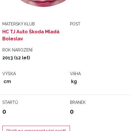
MATEŘSKÝ KLUB
POST
HC TJ Auto Škoda Mladá
Boleslav
ROK NAROZENÍ
2013 (12 let)
VÝŠKA
VÁHA
cm
kg
STARTŮ
BRANEK
0
0