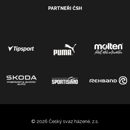
PARTNEŘI ČSH
© 2026 Český svaz házené, z.s.