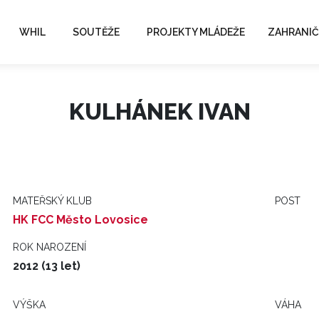
WHIL
SOUTĚŽE
PROJEKTY MLÁDEŽE
ZAHRANIČ
KULHÁNEK IVAN
MATEŘSKÝ KLUB
POST
HK FCC Město Lovosice
ROK NAROZENÍ
2012 (13 let)
VÝŠKA
VÁHA