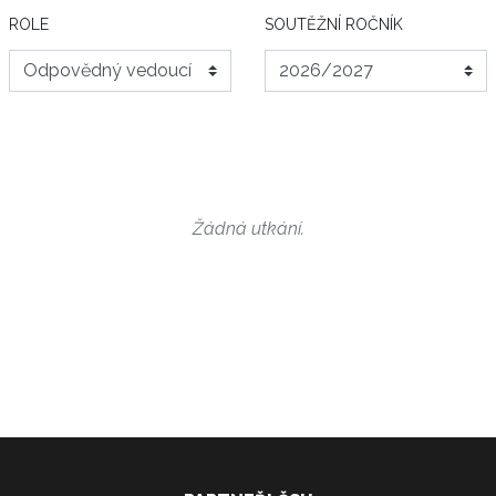
ROLE
SOUTĚŽNÍ ROČNÍK
Žádná utkání.