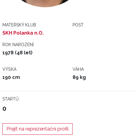
MATEŘSKÝ KLUB
POST
SKH Polanka n.O.
ROK NAROZENÍ
1978 (48 let)
VÝŠKA
VÁHA
190 cm
89 kg
STARTŮ
0
Přejít na reprezentační profil