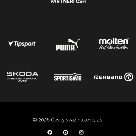
PARTNEŘI ČSH
© 2026 Český svaz házené, z.s.