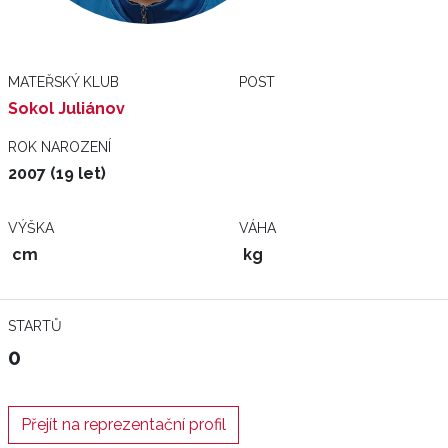
MATEŘSKÝ KLUB
POST
Sokol Juliánov
ROK NAROZENÍ
2007 (19 let)
VÝŠKA
VÁHA
cm
kg
STARTŮ
0
Přejít na reprezentační profil