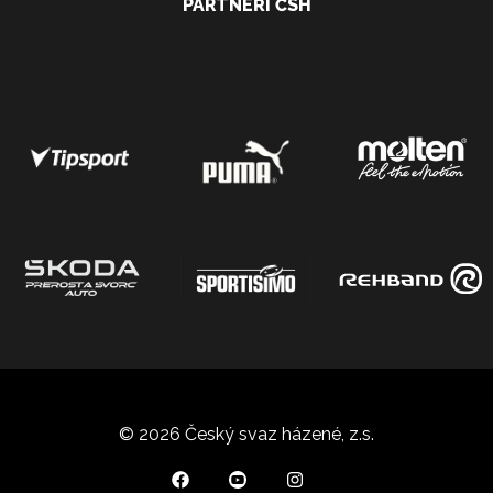
PARTNEŘI ČSH
© 2026 Český svaz házené, z.s.