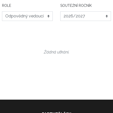
ROLE
SOUTĚŽNÍ ROČNÍK
Žádná utkání.