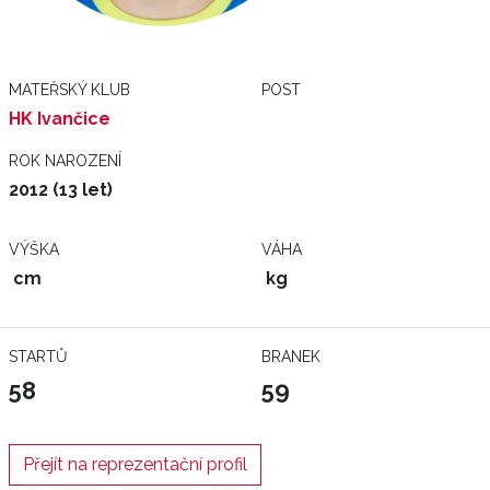
MATEŘSKÝ KLUB
POST
HK Ivančice
ROK NAROZENÍ
2012 (13 let)
VÝŠKA
VÁHA
cm
kg
STARTŮ
BRANEK
58
59
Přejít na reprezentační profil