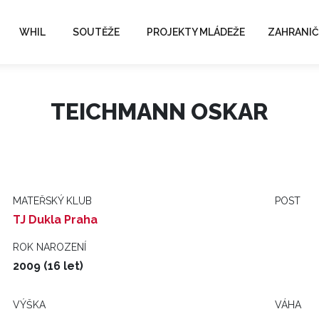
WHIL
SOUTĚŽE
PROJEKTY MLÁDEŽE
ZAHRANIČ
TEICHMANN OSKAR
MATEŘSKÝ KLUB
POST
TJ Dukla Praha
ROK NAROZENÍ
2009 (16 let)
VÝŠKA
VÁHA