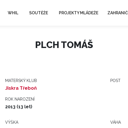
WHIL
SOUTĚŽE
PROJEKTY MLÁDEŽE
ZAHRANIČ
PLCH TOMÁŠ
MATEŘSKÝ KLUB
POST
Jiskra Třeboň
ROK NAROZENÍ
2013 (13 let)
VÝŠKA
VÁHA