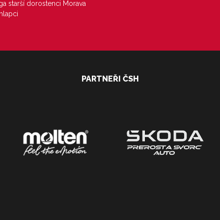
iga starší dorostenci Morava
hlapci
PARTNEŘI ČSH