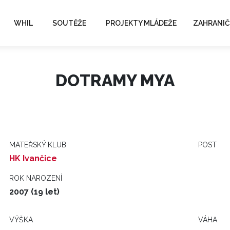
WHIL
SOUTĚŽE
PROJEKTY MLÁDEŽE
ZAHRANIČ
DOTRAMY MYA
MATEŘSKÝ KLUB
POST
HK Ivančice
ROK NAROZENÍ
2007 (19 let)
VÝŠKA
VÁHA