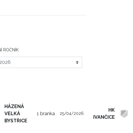
Í ROČNÍK
HÁZENÁ
HK
VELKÁ
1 branka
25/04/2026
IVANČICE
BYSTŘICE