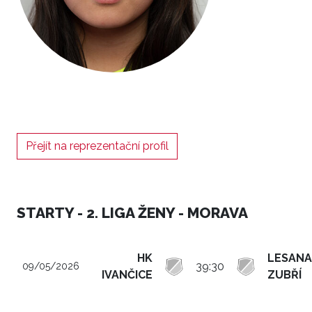
Přejít na reprezentační profil
STARTY - 2. LIGA ŽENY - MORAVA
HK
LESANA
39:30
09/05/2026
IVANČICE
ZUBŘÍ