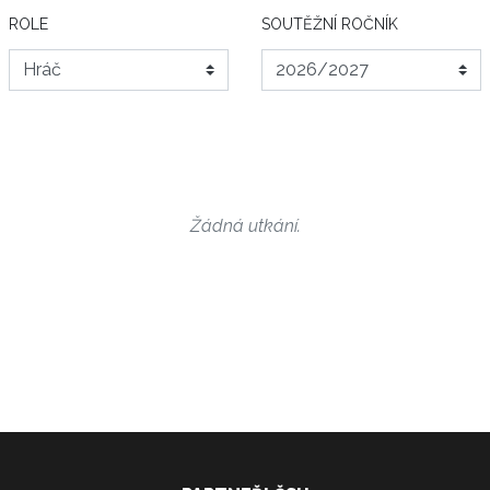
ROLE
SOUTĚŽNÍ ROČNÍK
Žádná utkání.