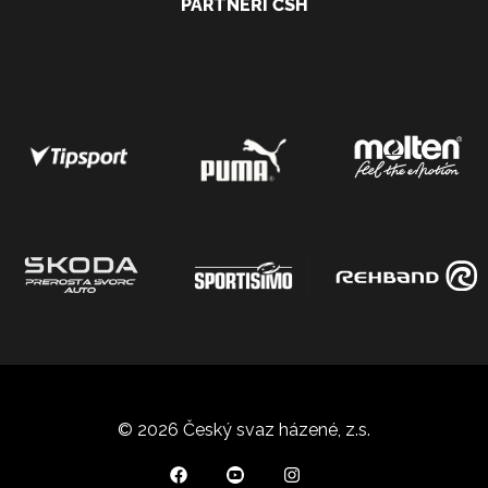
PARTNEŘI ČSH
© 2026 Český svaz házené, z.s.