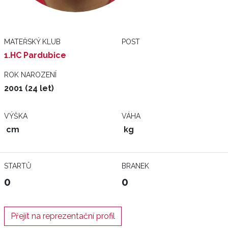
MATEŘSKÝ KLUB
POST
1.HC Pardubice
ROK NAROZENÍ
2001 (24 let)
VÝŠKA
VÁHA
cm
kg
STARTŮ
BRANEK
0
0
Přejít na reprezentační profil