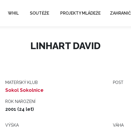
WHIL
SOUTĚŽE
PROJEKTY MLÁDEŽE
ZAHRANIČ
LINHART DAVID
MATEŘSKÝ KLUB
POST
Sokol Sokolnice
ROK NAROZENÍ
2001 (24 let)
VÝŠKA
VÁHA