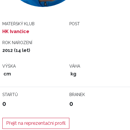
MATEŘSKÝ KLUB
POST
HK Ivančice
ROK NAROZENÍ
2012 (14 let)
VÝŠKA
VÁHA
cm
kg
STARTŮ
BRANEK
0
0
Přejít na reprezentační profil