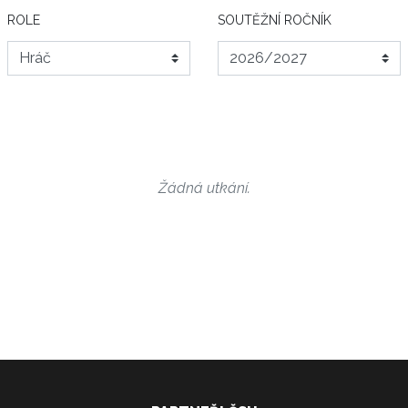
ROLE
SOUTĚŽNÍ ROČNÍK
Žádná utkání.