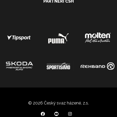
PARTNEŘI ČSH
© 2026 Český svaz házené, z.s.