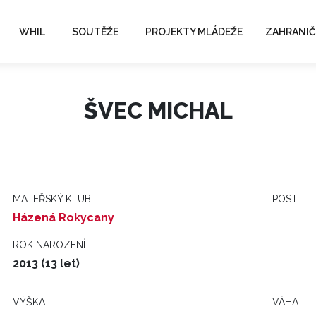
WHIL
SOUTĚŽE
PROJEKTY MLÁDEŽE
ZAHRANIČ
ŠVEC MICHAL
MATEŘSKÝ KLUB
POST
Házená Rokycany
ROK NAROZENÍ
2013 (13 let)
VÝŠKA
VÁHA