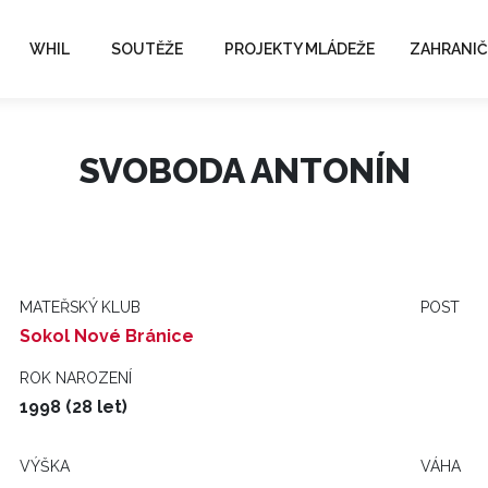
WHIL
SOUTĚŽE
PROJEKTY MLÁDEŽE
ZAHRANIČ
SVOBODA ANTONÍN
MATEŘSKÝ KLUB
POST
Sokol Nové Bránice
ROK NAROZENÍ
1998 (28 let)
VÝŠKA
VÁHA