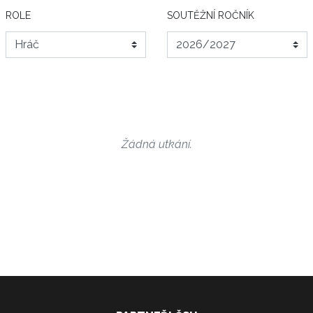
ROLE
SOUTĚŽNÍ ROČNÍK
Žádná utkání.