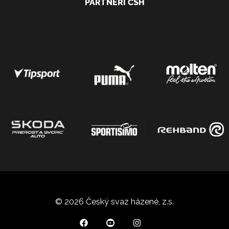
PARTNEŘI ČSH
© 2026 Český svaz házené, z.s.