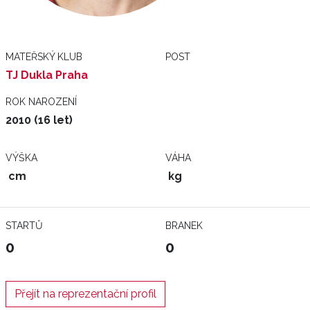
MATEŘSKÝ KLUB
POST
TJ Dukla Praha
ROK NAROZENÍ
2010 (16 let)
VÝŠKA
VÁHA
cm
kg
STARTŮ
BRANEK
0
0
Přejít na reprezentační profil