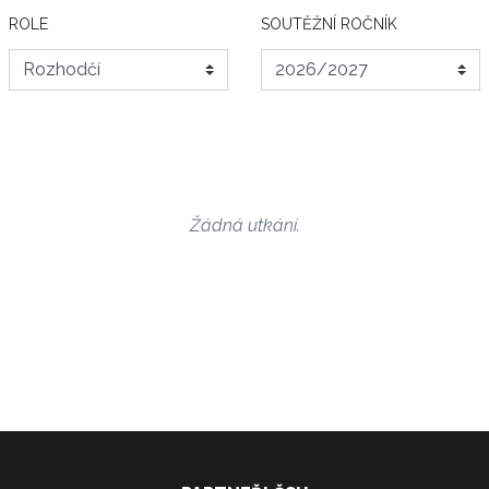
ROLE
SOUTĚŽNÍ ROČNÍK
Žádná utkání.