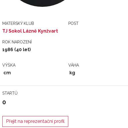
MATEŘSKÝ KLUB
POST
TJ Sokol Lázně Kynžvart
ROK NAROZENÍ
1986 (40 let)
VÝŠKA
VÁHA
cm
kg
STARTŮ
0
Přejít na reprezentační profil