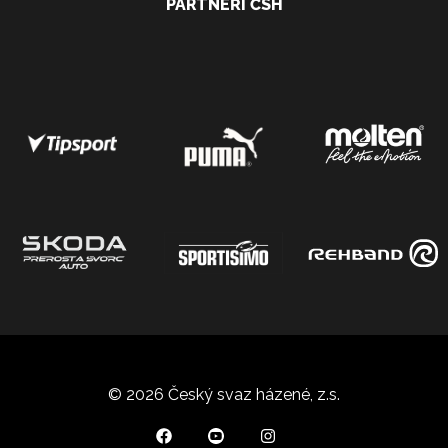
PARTNEŘI ČSH
© 2026 Český svaz házené, z.s.