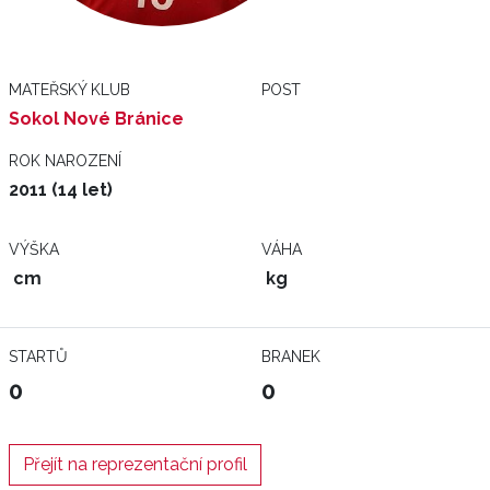
MATEŘSKÝ KLUB
POST
Sokol Nové Bránice
ROK NAROZENÍ
2011 (14 let)
VÝŠKA
VÁHA
cm
kg
STARTŮ
BRANEK
0
0
Přejít na reprezentační profil