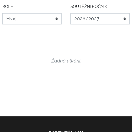
ROLE
SOUTĚŽNÍ ROČNÍK
Žádná utkání.