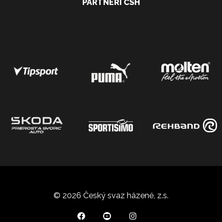
PARTNEŘI ČSH
© 2026 Český svaz házené, z.s.