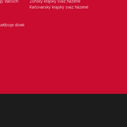
gy starších
Zlínský krajský svaz házené
Karlovarský krajský svaz házené
etiboje dívek