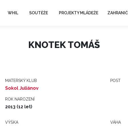
WHIL
SOUTĚŽE
PROJEKTY MLÁDEŽE
ZAHRANIČ
KNOTEK TOMÁŠ
MATEŘSKÝ KLUB
POST
Sokol Juliánov
ROK NAROZENÍ
2013 (12 let)
VÝŠKA
VÁHA