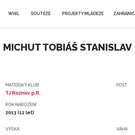
WHIL
SOUTĚŽE
PROJEKTY MLÁDEŽE
ZAHRANIČ
MICHUT TOBIÁŠ STANISLAV
MATEŘSKÝ KLUB
POST
TJ Rožnov p.R.
ROK NAROZENÍ
2013 (12 let)
VÝŠKA
VÁHA