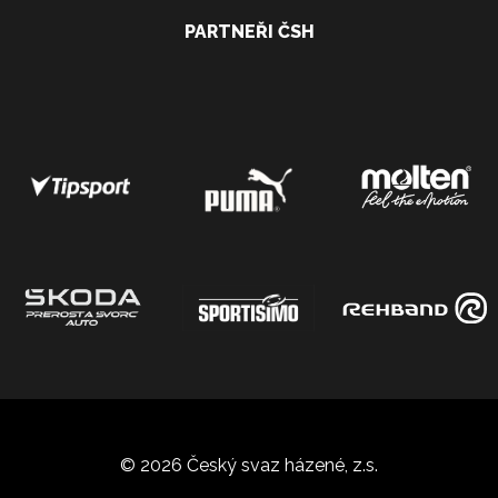
PARTNEŘI ČSH
© 2026 Český svaz házené, z.s.