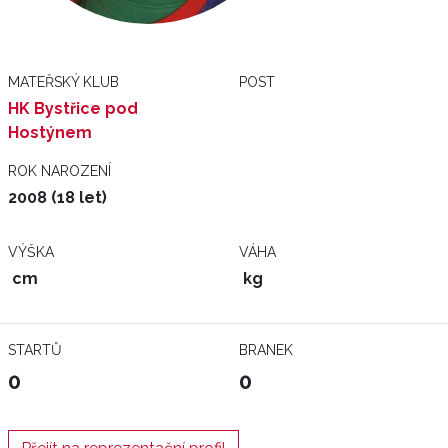
MATEŘSKÝ KLUB
POST
HK Bystřice pod
Hostýnem
ROK NAROZENÍ
2008 (18 let)
VÝŠKA
VÁHA
cm
kg
STARTŮ
BRANEK
0
0