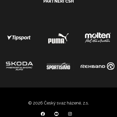
PARTNEŘI ČSH
© 2026 Český svaz házené, z.s.