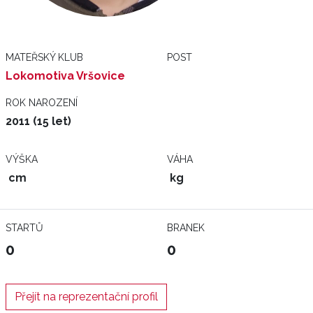
MATEŘSKÝ KLUB
POST
Lokomotiva Vršovice
ROK NAROZENÍ
2011 (15 let)
VÝŠKA
VÁHA
cm
kg
STARTŮ
BRANEK
0
0
Přejít na reprezentační profil