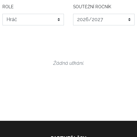
ROLE
SOUTĚŽNÍ ROČNÍK
Žádná utkání.