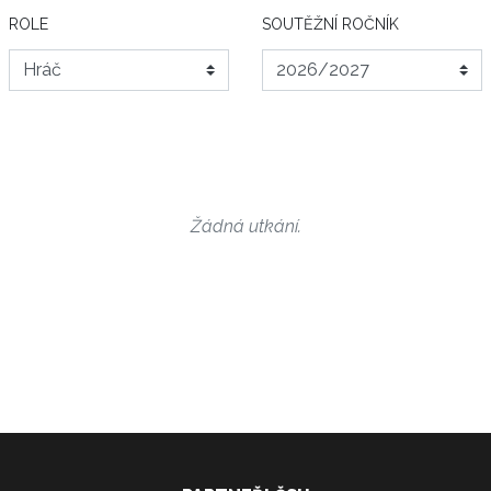
ROLE
SOUTĚŽNÍ ROČNÍK
Žádná utkání.