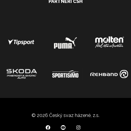
PARTNEŘI ČSH
© 2026 Český svaz házené, z.s.