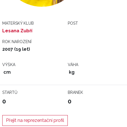
MATEŘSKÝ KLUB
POST
Lesana Zubří
ROK NAROZENÍ
2007 (19 let)
VÝŠKA
VÁHA
cm
kg
STARTŮ
BRANEK
0
0
Přejít na reprezentační profil