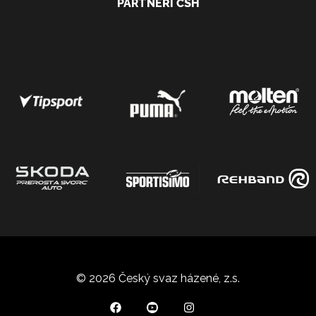
PARTNEŘI ČSH
© 2026 Český svaz házené, z.s.