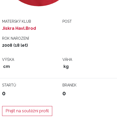
MATEŘSKÝ KLUB
POST
Jiskra Havl.Brod
ROK NAROZENÍ
2008 (18 let)
VÝŠKA
VÁHA
cm
kg
STARTŮ
BRANEK
0
0
Přejít na soutěžní profil