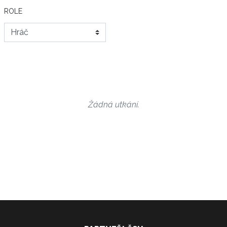
ROLE
Žádná utkání.