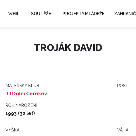
WHIL
SOUTĚŽE
PROJEKTY MLÁDEŽE
ZAHRANIČ
TROJÁK DAVID
MATEŘSKÝ KLUB
POST
TJ Dolní Cerekev
ROK NAROZENÍ
1993 (32 let)
VÝŠKA
VÁHA