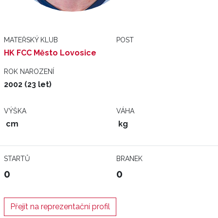
MATEŘSKÝ KLUB
POST
HK FCC Město Lovosice
ROK NAROZENÍ
2002 (23 let)
VÝŠKA
VÁHA
cm
kg
STARTŮ
BRANEK
0
0
Přejít na reprezentační profil