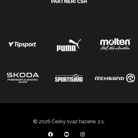
PARTNEŘI ČSH
© 2026 Český svaz házené, z.s.