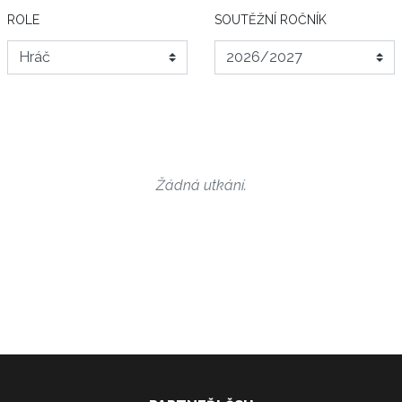
ROLE
SOUTĚŽNÍ ROČNÍK
Žádná utkání.