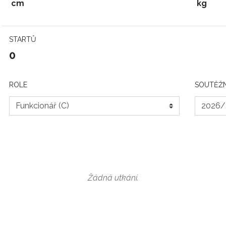
cm
kg
STARTŮ
0
ROLE
SOUTĚŽN
Žádná utkání.