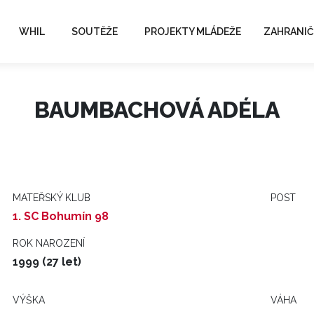
WHIL
SOUTĚŽE
PROJEKTY MLÁDEŽE
ZAHRANIČ
BAUMBACHOVÁ ADÉLA
MATEŘSKÝ KLUB
POST
1. SC Bohumín 98
ROK NAROZENÍ
1999 (27 let)
VÝŠKA
VÁHA