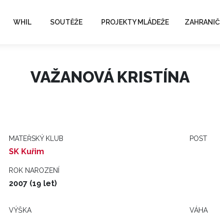
WHIL
SOUTĚŽE
PROJEKTY MLÁDEŽE
ZAHRANIČ
VAŽANOVÁ KRISTÍNA
MATEŘSKÝ KLUB
POST
SK Kuřim
ROK NAROZENÍ
2007 (19 let)
VÝŠKA
VÁHA