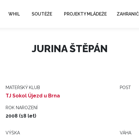
WHIL
SOUTĚŽE
PROJEKTY MLÁDEŽE
ZAHRANIČ
JURINA ŠTĚPÁN
MATEŘSKÝ KLUB
POST
TJ Sokol Újezd u Brna
ROK NAROZENÍ
2008 (18 let)
VÝŠKA
VÁHA