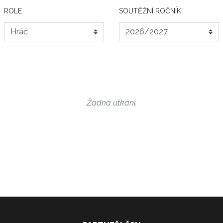
ROLE
SOUTĚŽNÍ ROČNÍK
Žádná utkání.