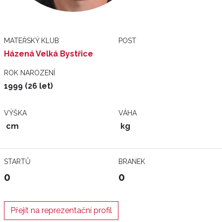
MATEŘSKÝ KLUB
POST
Házená Velká Bystřice
ROK NAROZENÍ
1999 (26 let)
VÝŠKA
VÁHA
cm
kg
STARTŮ
BRANEK
0
0
Přejít na reprezentační profil