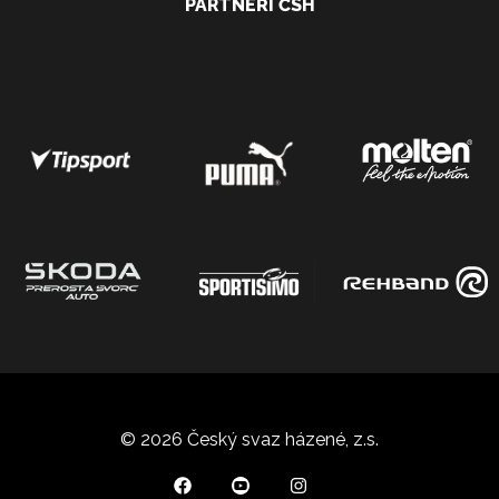
PARTNEŘI ČSH
© 2026 Český svaz házené, z.s.