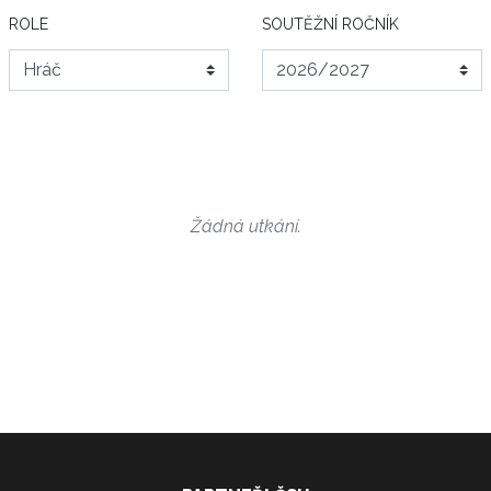
ROLE
SOUTĚŽNÍ ROČNÍK
Žádná utkání.