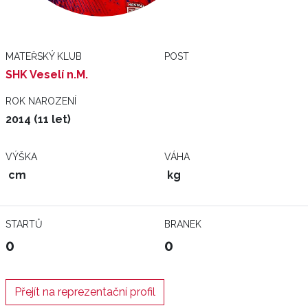
MATEŘSKÝ KLUB
POST
SHK Veselí n.M.
ROK NAROZENÍ
2014 (11 let)
VÝŠKA
VÁHA
cm
kg
STARTŮ
BRANEK
0
0
Přejít na reprezentační profil