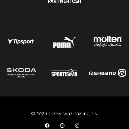
PARTNEŘI ČSH
© 2026 Český svaz házené, z.s.