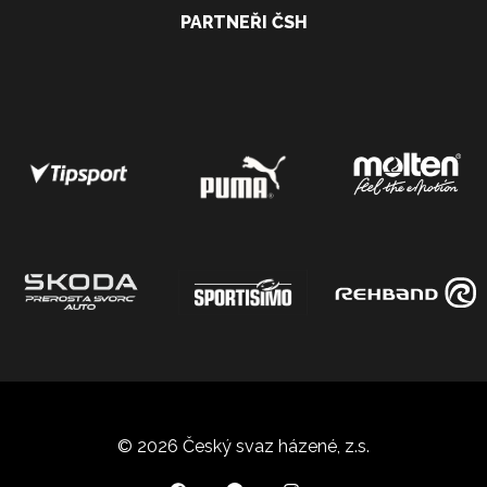
PARTNEŘI ČSH
© 2026 Český svaz házené, z.s.