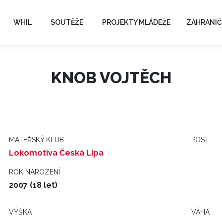
WHIL
SOUTĚŽE
PROJEKTY MLÁDEŽE
ZAHRANIČ
KNOB VOJTĚCH
MATEŘSKÝ KLUB
POST
Lokomotiva Česká Lípa
ROK NAROZENÍ
2007 (18 let)
VÝŠKA
VÁHA