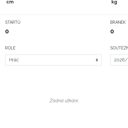
cm
kg
STARTŮ
BRANEK
0
0
ROLE
SOUTĚŽN
Žádná utkání.