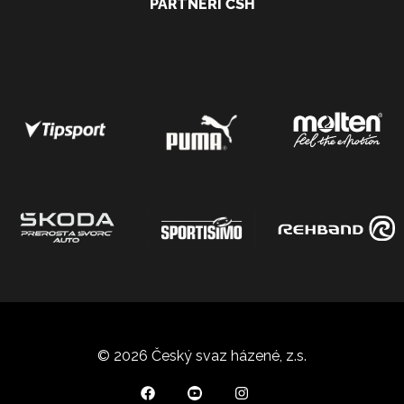
PARTNEŘI ČSH
© 2026 Český svaz házené, z.s.