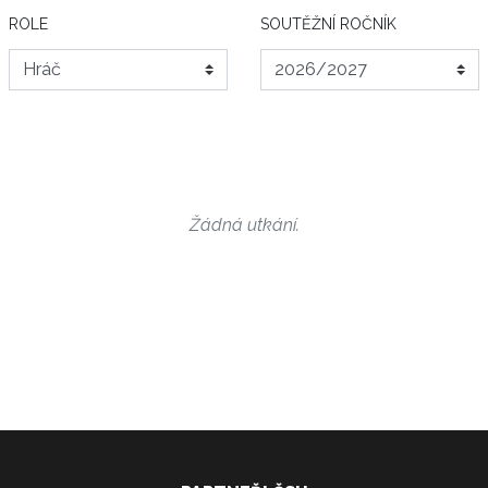
ROLE
SOUTĚŽNÍ ROČNÍK
Žádná utkání.