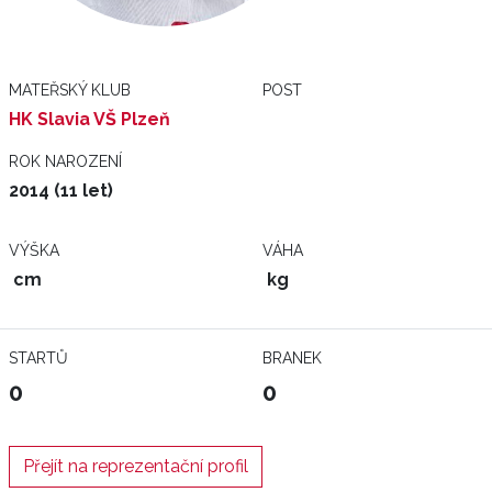
MATEŘSKÝ KLUB
POST
HK Slavia VŠ Plzeň
ROK NAROZENÍ
2014 (11 let)
VÝŠKA
VÁHA
cm
kg
STARTŮ
BRANEK
0
0
Přejít na reprezentační profil