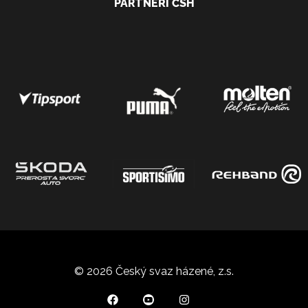
PARTNEŘI ČSH
© 2026 Český svaz házené, z.s.