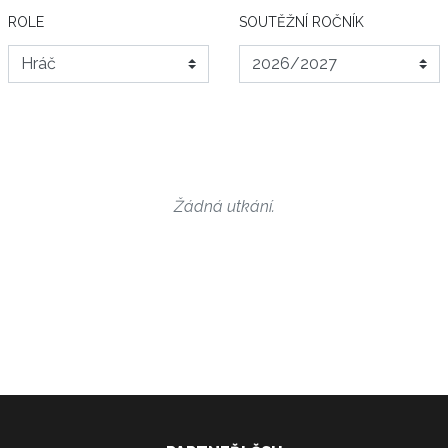
ROLE
SOUTĚŽNÍ ROČNÍK
Žádná utkání.