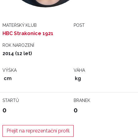
MATEŘSKÝ KLUB
POST
HBC Strakonice 1921
ROK NAROZENÍ
2014 (12 let)
VÝŠKA
VÁHA
cm
kg
STARTŮ
BRANEK
0
0
Přejít na reprezentační profil