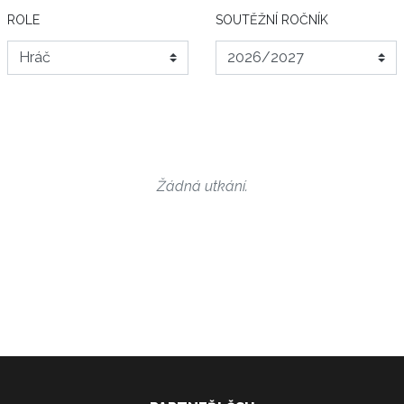
ROLE
SOUTĚŽNÍ ROČNÍK
Žádná utkání.