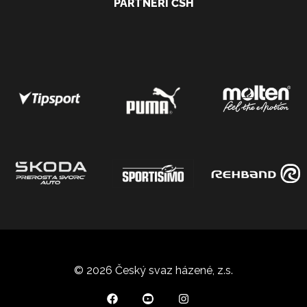
PARTNEŘI ČSH
© 2026 Český svaz házené, z.s.