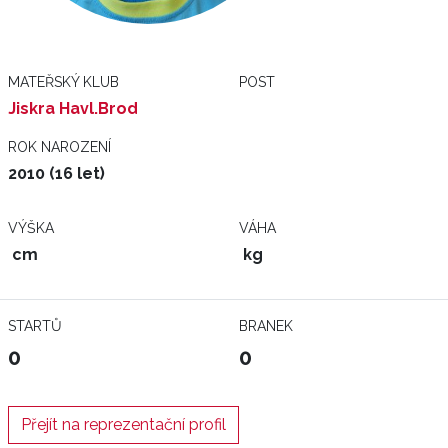
MATEŘSKÝ KLUB
POST
Jiskra Havl.Brod
ROK NAROZENÍ
2010 (16 let)
VÝŠKA
VÁHA
cm
kg
STARTŮ
BRANEK
0
0
Přejít na reprezentační profil