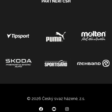
PARTNEŘI ČSH
© 2026 Český svaz házené, z.s.