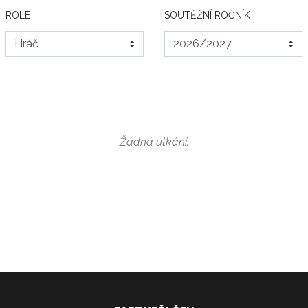
ROLE
SOUTĚŽNÍ ROČNÍK
Žádná utkání.