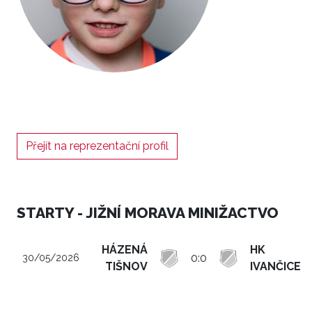
Přejít na reprezentační profil
STARTY - JIŽNÍ MORAVA MINIŽACTVO
HÁZENÁ
HK
0:0
30/05/2026
TIŠNOV
IVANČICE