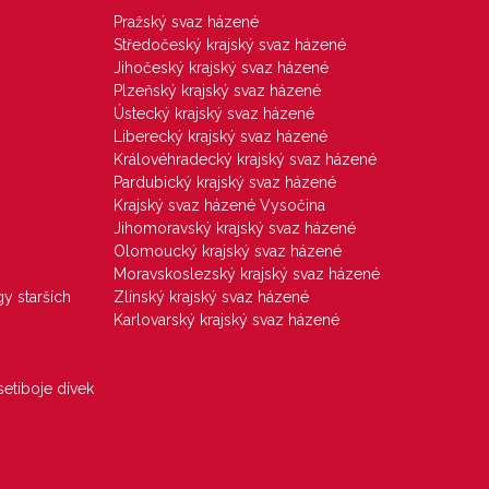
Pražský svaz házené
Středočeský krajský svaz házené
Jihočeský krajský svaz házené
Plzeňský krajský svaz házené
Ústecký krajský svaz házené
Liberecký krajský svaz házené
Královéhradecký krajský svaz házené
Pardubický krajský svaz házené
Krajský svaz házené Vysočina
Jihomoravský krajský svaz házené
Olomoucký krajský svaz házené
Moravskoslezský krajský svaz házené
gy starších
Zlínský krajský svaz házené
Karlovarský krajský svaz házené
etiboje dívek