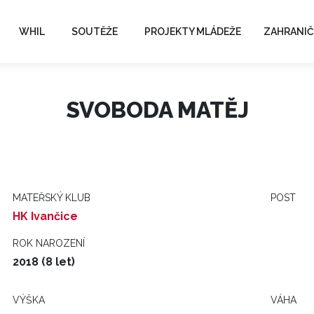
WHIL
SOUTĚŽE
PROJEKTY MLÁDEŽE
ZAHRANIČ
SVOBODA MATĚJ
MATEŘSKÝ KLUB
POST
HK Ivančice
ROK NAROZENÍ
2018 (8 let)
VÝŠKA
VÁHA