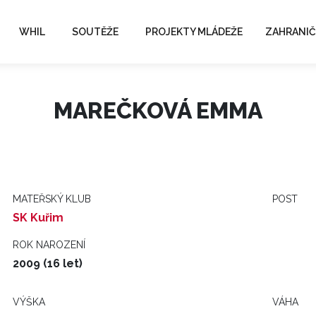
WHIL
SOUTĚŽE
PROJEKTY MLÁDEŽE
ZAHRANIČ
MAREČKOVÁ EMMA
MATEŘSKÝ KLUB
POST
SK Kuřim
ROK NAROZENÍ
2009 (16 let)
VÝŠKA
VÁHA