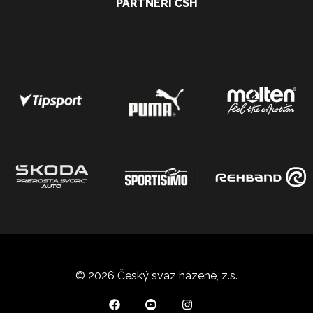
PARTNEŘI ČSH
© 2026 Český svaz házené, z.s.