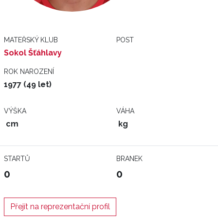
MATEŘSKÝ KLUB
POST
Sokol Šťáhlavy
ROK NAROZENÍ
1977 (49 let)
VÝŠKA
VÁHA
cm
kg
STARTŮ
BRANEK
0
0
Přejít na reprezentační profil