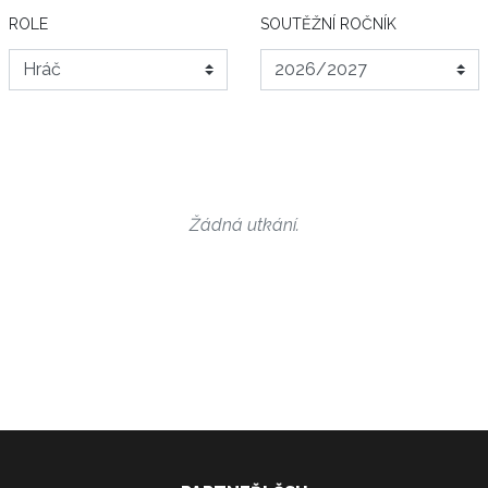
ROLE
SOUTĚŽNÍ ROČNÍK
Žádná utkání.