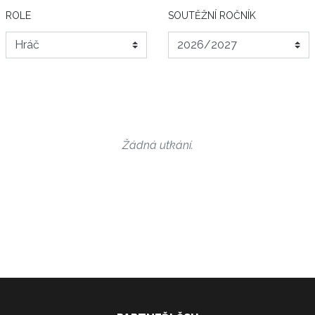
ROLE
SOUTĚŽNÍ ROČNÍK
Žádná utkání.