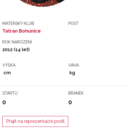
MATEŘSKÝ KLUB
POST
Tatran Bohunice
ROK NAROZENÍ
2012 (14 let)
VÝŠKA
VÁHA
cm
kg
STARTŮ
BRANEK
0
0
Přejít na reprezentační profil