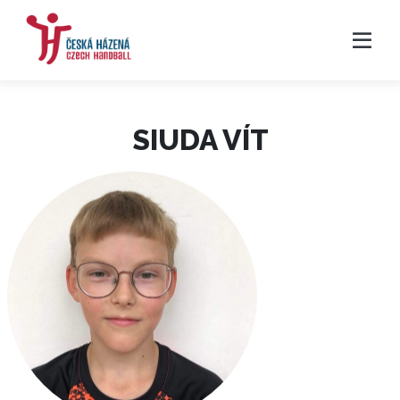
SIUDA VÍT