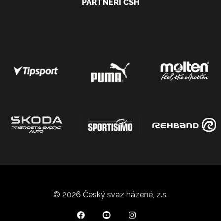
PARTNEŘI ČSH
© 2026 Český svaz házené, z.s.